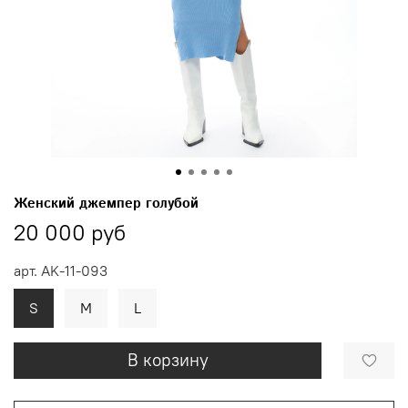
Женский джемпер голубой
20 000 руб
арт.
AK-11-093
S
M
L
В корзину