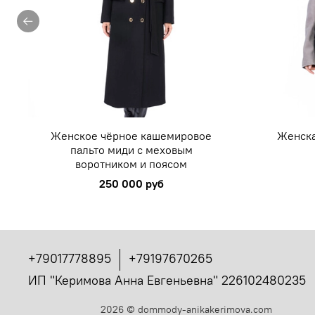
Женское чёрное кашемировое
Женска
пальто миди с меховым
воротником и поясом
250 000 руб
+79017778895
+79197670265
ИП "Керимова Анна Евгеньевна" 226102480235
2026
©
dommody-anikakerimova.com