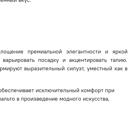
ощение премиальной элегантности и яркой
арьировать посадку и акцентировать талию.
рмируют выразительный силуэт, уместный как в
е обеспечивает исключительный комфорт при
альто в произведение модного искусства,