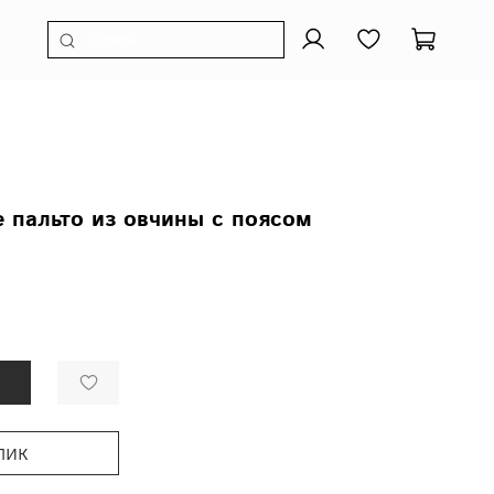
 пальто из овчины с поясом
лик