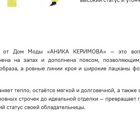
ы от Дом Моды «АНИКА КЕРИМОВА» — это вопл
на на запах и дополнена поясом, позволяющим в
образа, а ровные линии кроя и широкие лацканы фо
няет тепло, остаётся мягкой и долговечной, а такж
ровных строчек до идеальной отделки — превращает п
ий статус своей обладательницы.