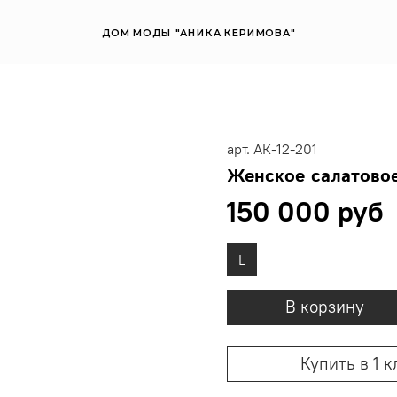
ДОМ МОДЫ "АНИКА КЕРИМОВА"
арт.
АК-12-201
Женское салатовое
150 000 руб
L
В корзину
Купить в 1 к