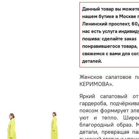
Данный товар вы можете
нашем бутике в Москве 
Ленинский проспект, 60/
нас есть услуга индивид
пошива: сделайте заказ
понравившегося товара,
свяжемся с вами для со
деталей.
Женское салатовое 
КЕРИМОВА».
Яркий салатовый о
гардероба, подчёркив
поясом формирует эле
уют и тепло. Широ
благородный образ. 
детали, превращая па
высокий статус и утон