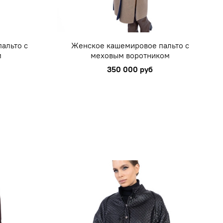
альто с
Женское кашемировое пальто с
м
меховым воротником
350 000 руб