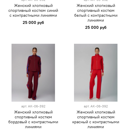
Женский хлопковый
Женский хлопковый
спортивный костюм синий
спортивный костюм
с контрастными линиями
белый с контрастными
линиями
25 000 руб
25 000 руб
арт.
АК-06-392
арт.
АК-06-392
Женский хлопковый
Женский хлопковый
спортивный костюм
спортивный костюм
бордовый с контрастными
красный с контрастными
линиями
линиями