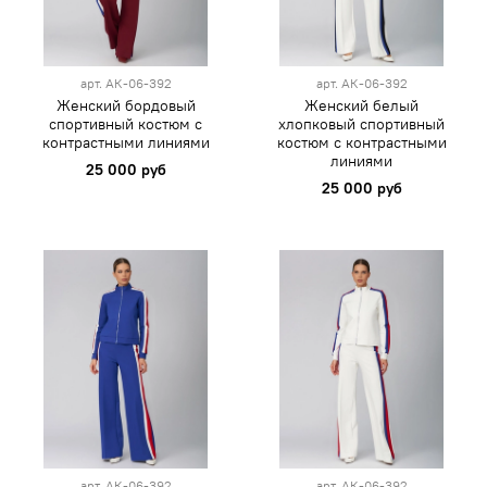
арт.
АК-06-392
арт.
АК-06-392
Женский бордовый
Женский белый
спортивный костюм с
хлопковый спортивный
контрастными линиями
костюм с контрастными
линиями
25 000 руб
25 000 руб
арт.
АК-06-392
арт.
АК-06-392