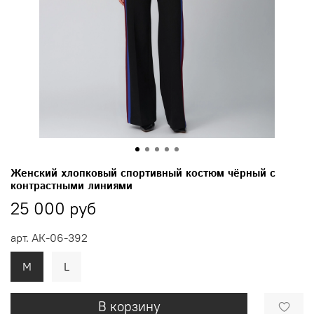
Женский хлопковый спортивный костюм чёрный с
контрастными линиями
25 000 руб
арт.
АК-06-392
M
L
В корзину