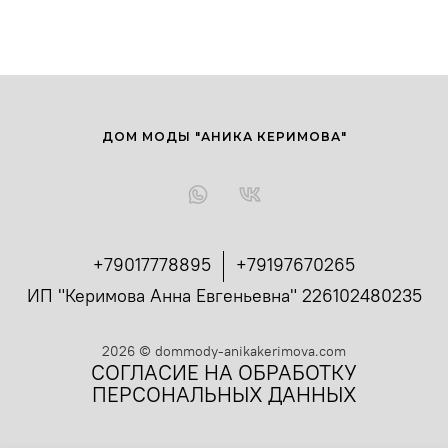
ДОМ МОДЫ "АНИКА КЕРИМОВА"
+79017778895
+79197670265
ИП "Керимова Анна Евгеньевна" 226102480235
2026
©
dommody-anikakerimova.com
СОГЛАСИЕ НА ОБРАБОТКУ
ПЕРСОНАЛЬНЫХ ДАННЫХ