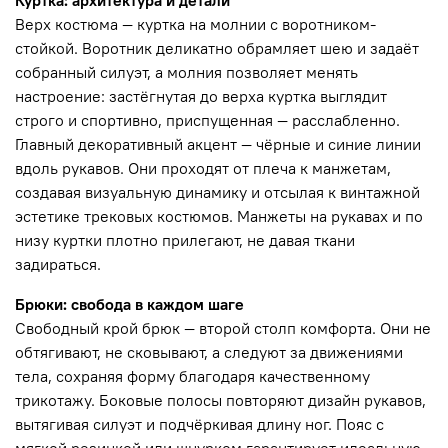
Куртка: архитектура и детали
Верх костюма — куртка на молнии с воротником-
стойкой. Воротник деликатно обрамляет шею и задаёт
собранный силуэт, а молния позволяет менять
настроение: застёгнутая до верха куртка выглядит
строго и спортивно, приспущенная — расслабленно.
Главный декоративный акцент — чёрные и синие линии
вдоль рукавов. Они проходят от плеча к манжетам,
создавая визуальную динамику и отсылая к винтажной
эстетике трековых костюмов. Манжеты на рукавах и по
низу куртки плотно прилегают, не давая ткани
задираться.
Брюки: свобода в каждом шаге
Свободный крой брюк — второй столп комфорта. Они не
обтягивают, не сковывают, а следуют за движениями
тела, сохраняя форму благодаря качественному
трикотажу. Боковые полосы повторяют дизайн рукавов,
вытягивая силуэт и подчёркивая длину ног. Пояс с