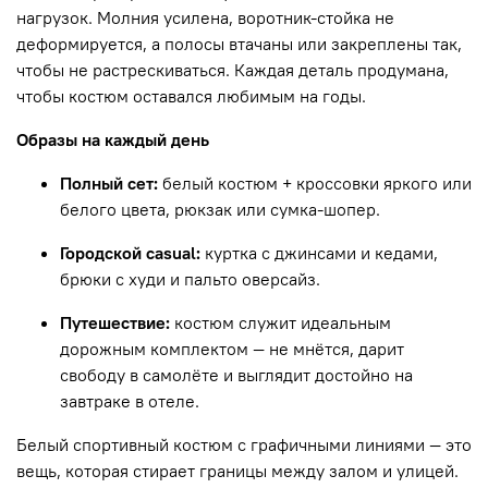
нагрузок. Молния усилена, воротник-стойка не
деформируется, а полосы втачаны или закреплены так,
чтобы не растрескиваться. Каждая деталь продумана,
чтобы костюм оставался любимым на годы.
Образы на каждый день
Полный сет:
белый костюм + кроссовки яркого или
белого цвета, рюкзак или сумка-шопер.
Городской casual:
куртка с джинсами и кедами,
брюки с худи и пальто оверсайз.
Путешествие:
костюм служит идеальным
дорожным комплектом — не мнётся, дарит
свободу в самолёте и выглядит достойно на
завтраке в отеле.
Белый спортивный костюм с графичными линиями — это
вещь, которая стирает границы между залом и улицей.