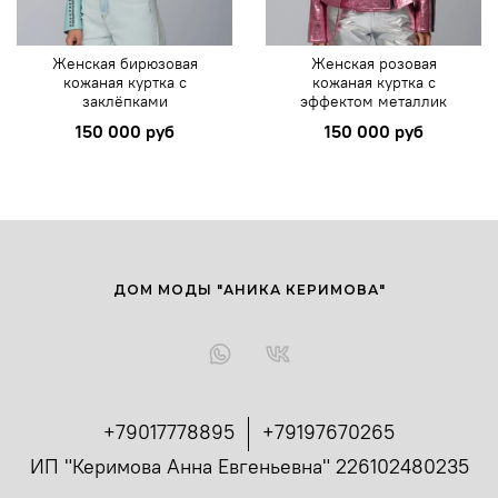
Женская бирюзовая
Женская розовая
кожаная куртка с
кожаная куртка с
заклёпками
эффектом металлик
150 000 руб
150 000 руб
ДОМ МОДЫ "АНИКА КЕРИМОВА"
+79017778895
+79197670265
ИП "Керимова Анна Евгеньевна" 226102480235