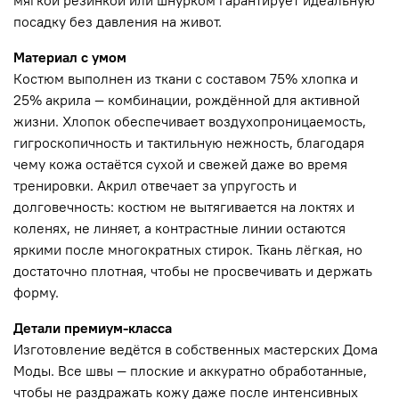
мягкой резинкой или шнурком гарантирует идеальную
посадку без давления на живот.
Материал с умом
Костюм выполнен из ткани с составом 75% хлопка и
25% акрила — комбинации, рождённой для активной
жизни. Хлопок обеспечивает воздухопроницаемость,
гигроскопичность и тактильную нежность, благодаря
чему кожа остаётся сухой и свежей даже во время
тренировки. Акрил отвечает за упругость и
долговечность: костюм не вытягивается на локтях и
коленях, не линяет, а контрастные линии остаются
яркими после многократных стирок. Ткань лёгкая, но
достаточно плотная, чтобы не просвечивать и держать
форму.
Детали премиум-класса
Изготовление ведётся в собственных мастерских Дома
Моды. Все швы — плоские и аккуратно обработанные,
чтобы не раздражать кожу даже после интенсивных