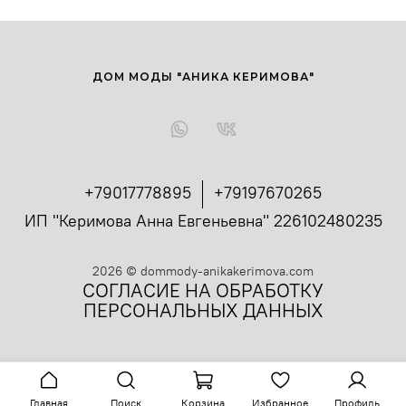
ДОМ МОДЫ "АНИКА КЕРИМОВА"
+79017778895
+79197670265
ИП "Керимова Анна Евгеньевна" 226102480235
2026
©
dommody-anikakerimova.com
СОГЛАСИЕ НА ОБРАБОТКУ
ПЕРСОНАЛЬНЫХ ДАННЫХ
Главная
Поиск
Корзина
Избранное
Профиль