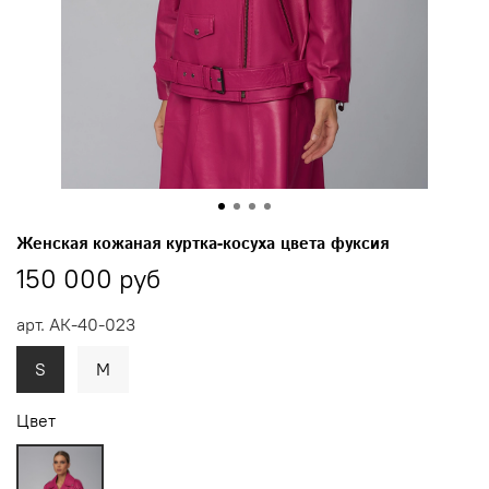
Женская кожаная куртка-косуха цвета фуксия
150 000 руб
арт.
АК-40-023
S
M
Цвет