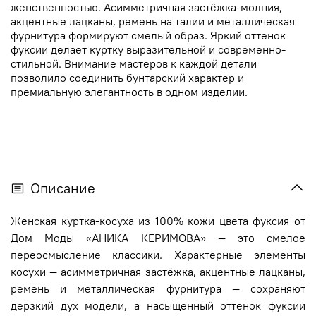
женственностью. Асимметричная застёжка-молния,
акцентные лацканы, ремень на талии и металлическая
фурнитура формируют смелый образ. Яркий оттенок
фуксии делает куртку выразительной и современно-
стильной. Внимание мастеров к каждой детали
позволило соединить бунтарский характер и
премиальную элегантность в одном изделии.
Описание
Женская куртка-косуха из 100% кожи цвета фуксия от
Дом Моды «АНИКА КЕРИМОВА» — это смелое
переосмысление классики. Характерные элементы
косухи — асимметричная застёжка, акцентные лацканы,
ремень и металлическая фурнитура — сохраняют
дерзкий дух модели, а насыщенный оттенок фуксии