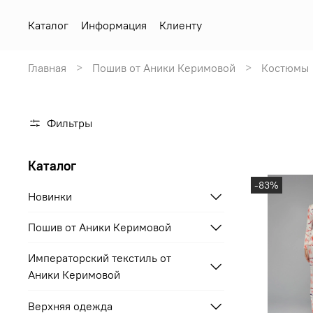
Каталог
Информация
Клиенту
Главная
Пошив от Аники Керимовой
Костюмы
Фильтры
Каталог
-83%
Новинки
Пошив от Аники Керимовой
Императорский текстиль от
Аники Керимовой
Верхняя одежда