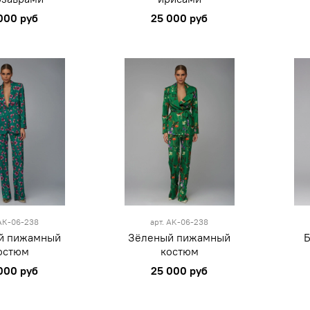
000 руб
25 000 руб
L
XL
S
M
L
XL
S
леный
зеленый
АК-06-238
арт.
AK-06-238
й пижамный
Зёленый пижамный
остюм
костюм
000 руб
25 000 руб