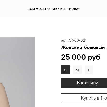
ДОМ МОДЫ "АНИКА КЕРИМОВА"
арт.
АК-36-021
Женский бежевый 
25 000 руб
S
M
L
В корзину
Купить в 1 к