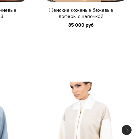
чневые
Женские кожаные бежевые
ой
лоферы с цепочкой
35 000 руб