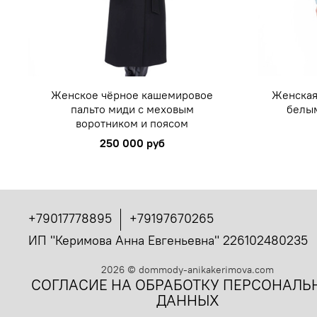
Женское чёрное кашемировое
Женская
пальто миди с меховым
белы
воротником и поясом
250 000 руб
+79017778895
+79197670265
ИП "Керимова Анна Евгеньевна" 226102480235
2026
©
dommody-anikakerimova.com
СОГЛАСИЕ НА ОБРАБОТКУ ПЕРСОНАЛЬ
ДАННЫХ