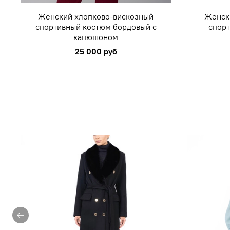
Женский хлопково-вискозный
Женск
спортивный костюм бордовый с
спорт
капюшоном
25 000 руб