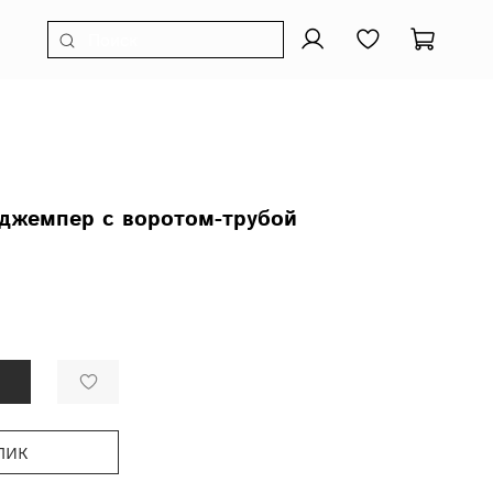
джемпер с воротом-трубой
лик