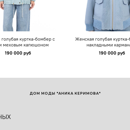
 голубая куртка-бомбер с
Женская голубая куртка-
м меховым капюшоном
накладными карман
190 000 руб
190 000 руб
ДОМ МОДЫ "АНИКА КЕРИМОВА"
НЫХ