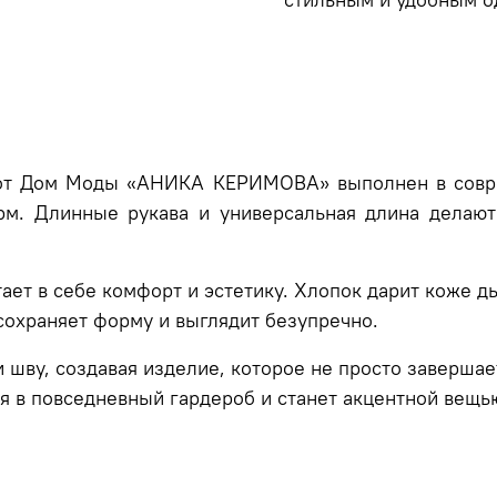
от Дом Моды «АНИКА КЕРИМОВА» выполнен в совре
рм. Длинные рукава и универсальная длина делают
ает в себе комфорт и эстетику. Хлопок дарит коже д
 сохраняет форму и выглядит безупречно.
шву, создавая изделие, которое не просто завершае
я в повседневный гардероб и станет акцентной вещь