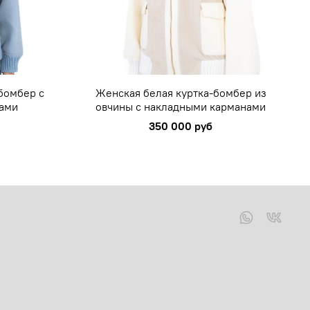
бомбер с
Женская белая куртка-бомбер из
ами
овчины с накладными карманами
350 000 руб