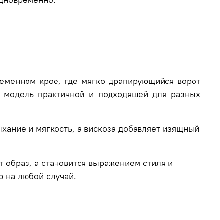
менном крое, где мягко драпирующийся ворот
 модель практичной и подходящей для разных
ыхание и мягкость, а вискоза добавляет изящный
т образ, а становится выражением стиля и
ю на любой случай.