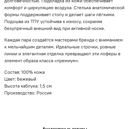
долговечностью. Подкладка из кожи обеспечивает
комфорт и циркуляцию воздуха. Стелька анатомической
формы поддерживает стопу и делает шаги лёгкими.
Подошва из ТПУ устойчива к износу, сохраняя
безупречный внешний вид при активной носке.
Каждая пара создаётся мастерами бренда с вниманием
к мельчайшим деталям. Идеальные строчки, ровные
линии и элегантная отделка превращают эти лоферы в
элемент образа класса «премиум».
Состав: 100% кожа
Цвет: бежевый
Высота каблука: 1,5 см
Производство: Россия