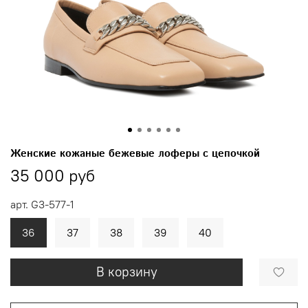
Женские кожаные бежевые лоферы с цепочкой
35 000 руб
арт.
G3-577-1
36
37
38
39
40
В корзину