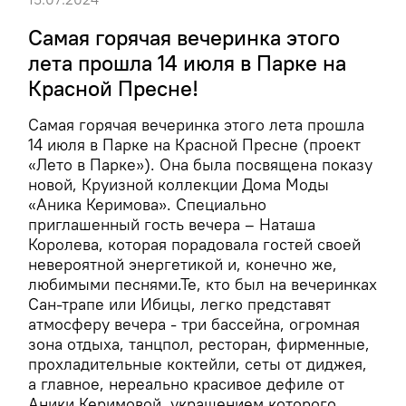
Самая горячая вечеринка этого
лета прошла 14 июля в Парке на
Красной Пресне!
Самая горячая вечеринка этого лета прошла
14 июля в Парке на Красной Пресне (проект
«Лето в Парке»). Она была посвящена показу
новой, Круизной коллекции Дома Моды
«Аника Керимова». Специально
приглашенный гость вечера – Наташа
Королева, которая порадовала гостей своей
невероятной энергетикой и, конечно же,
любимыми песнями.Те, кто был на вечеринках
Сан-трапе или Ибицы, легко представят
атмосферу вечера - три бассейна, огромная
зона отдыха, танцпол, ресторан, фирменные,
прохладительные коктейли, сеты от диджея,
а главное, нереально красивое дефиле от
Аники Керимовой, украшением которого