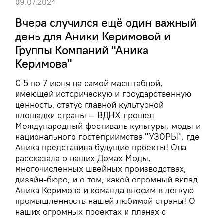
09.07.2024
Вчера случился ещё один важный
день для Аники Керимовой и
Группы Компаний "Аника
Керимова"
С 5 по 7 июня на самой масштабной,
имеющей историческую и государственную
ценность, статус главной культурной
площадки страны — ВДНХ прошел
Международный фестиваль культуры, моды и
национального гостеприимства "УЗОРЫ", где
Аника представила будущие проекты! Она
рассказала о наших Домах Моды,
многочисленных швейных производствах,
дизайн-бюро, и о том, какой огромный вклад
Аника Керимова и команда вносим в легкую
промышленность нашей любимой страны! О
наших огромных проектах и планах с