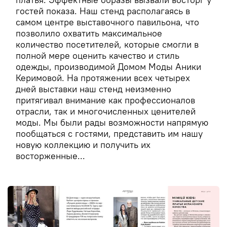
платья. Эффектные образы вызвали восторг у
гостей показа. Наш стенд располагаясь в
самом центре выставочного павильона, что
позволило охватить максимальное
количество посетителей, которые смогли в
полной мере оценить качество и стиль
одежды, производимой Домом Моды Аники
Керимовой. На протяжении всех четырех
дней выставки наш стенд неизменно
притягивал внимание как профессионалов
отрасли, так и многочисленных ценителей
моды. Мы были рады возможности напрямую
пообщаться с гостями, представить им нашу
новую коллекцию и получить их
восторженные...