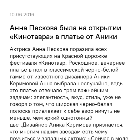
10.06.2016
Анна Пескова была на открытии
«Кинотавра» в платье от Аники
Актриса Анна Пескова поразила всех
присутствующих на Красной дорожке
фестиваля «Кинотавр. Роскошное, вечернее
платье в пол в классической черно-белой
гамме от известного дизайнера Аники
Керимовой Анна выбрала неслучайно, ведь
это платье отвечало трем важнейшим
задачам: элегантность, вкус, стиль, уже не
говоря о том, что широкая черно-белая
полоска привлекает к себе взор ничуть не
меньше, чем яркий однотонный
цвет.Дизайнер Аника Керимова признается,
что многим нашим звездам есть чему
поучиться у западных актрис: «Сейчас в моде