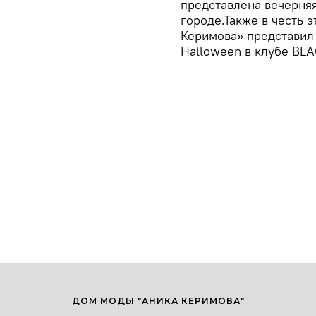
представлена вечерня
городе.Также в честь 
Керимова» представил
Halloween в клубе BLA
ДОМ МОДЫ "АНИКА КЕРИМОВА"