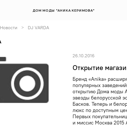
ДОМ МОДЫ "АНИКА КЕРИМОВА"
Новости
DJ VARDA
A
26.10.2016
Открытие магази
Бренд «Anika» расширя
популярных заведений
открытию Дома моды А
звезды белорусской эс
Басков. Теперь и бело
люкс по доступным цен
Первых покупательниц
и миссис Москва 2015 