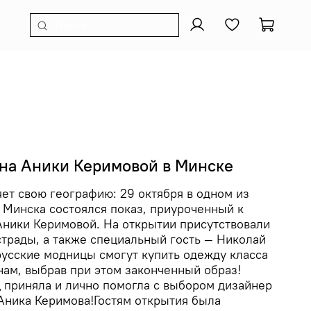
на Аники Керимовой в Минске
ет свою географию: 29 октября в одном из
 Минска состоялся показ, приуроченный к
ники Керимовой. На открытии присутствовали
трады, а также специальный гость — Николай
русские модницы смогут купить одежду класса
ам, выбрав при этом законченный образ!
 приняла и лично помогла с выбором дизайнер
Аника Керимова!Гостям открытия была