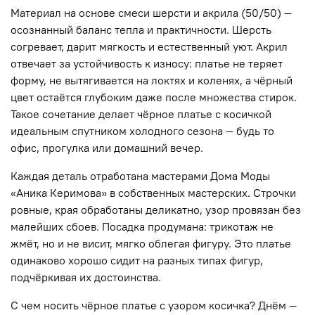
Материал на основе смеси шерсти и акрила (50/50) —
осознанный баланс тепла и практичности. Шерсть
согревает, дарит мягкость и естественный уют. Акрил
отвечает за устойчивость к износу: платье не теряет
форму, не вытягивается на локтях и коленях, а чёрный
цвет остаётся глубоким даже после множества стирок.
Такое сочетание делает чёрное платье с косичкой
идеальным спутником холодного сезона — будь то
офис, прогулка или домашний вечер.
Каждая деталь отработана мастерами Дома Моды
«Аника Керимова» в собственных мастерских. Строчки
ровные, края обработаны деликатно, узор провязан без
малейших сбоев. Посадка продумана: трикотаж не
жмёт, но и не висит, мягко облегая фигуру. Это платье
одинаково хорошо сидит на разных типах фигур,
подчёркивая их достоинства.
С чем носить чёрное платье с узором косичка? Днём —