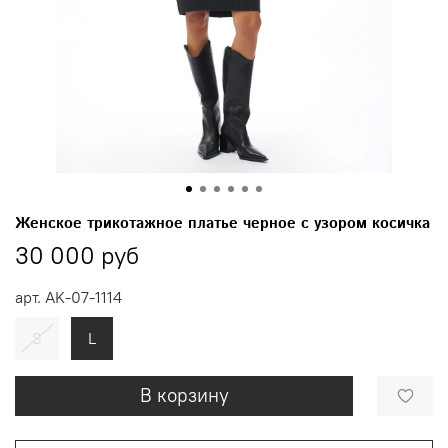
Женское трикотажное платье черное с узором косичка
30 000 руб
арт.
AK-07-1114
S
L
В корзину