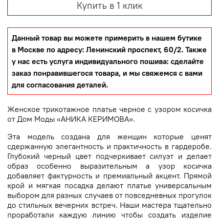
Купить в 1 клик
Данный товар вы можете примерить в нашем бутике
в Москве по адресу: Ленинский проспект, 60/2. Также
у нас есть услуга индивидуального пошива: сделайте
заказ понравившегося товара, и мы свяжемся с вами
для согласования деталей.
Женское трикотажное платье черное с узором косичка
от Дом Моды «АНИКА КЕРИМОВА».
Эта модель создана для женщин которые ценят
сдержанную элегантность и практичность в гардеробе.
Глубокий черный цвет подчеркивает силуэт и делает
образ особенно выразительным а узор косичка
добавляет фактурность и премиальный акцент. Прямой
крой и мягкая посадка делают платье универсальным
выбором для разных случаев от повседневных прогулок
до стильных вечерних встреч. Наши мастера тщательно
проработали каждую линию чтобы создать изделие