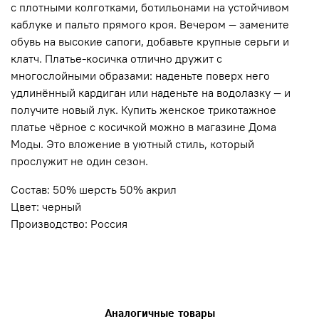
с плотными колготками, ботильонами на устойчивом
каблуке и пальто прямого кроя. Вечером — замените
обувь на высокие сапоги, добавьте крупные серьги и
клатч. Платье-косичка отлично дружит с
многослойными образами: наденьте поверх него
удлинённый кардиган или наденьте на водолазку — и
получите новый лук. Купить женское трикотажное
платье чёрное с косичкой можно в магазине Дома
Моды. Это вложение в уютный стиль, который
прослужит не один сезон.
Состав: 50% шерсть 50% акрил
Цвет: черный
Производство: Россия
Аналогичные товары