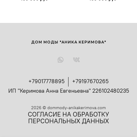
ДОМ МОДЫ "АНИКА КЕРИМОВА"
+79017778895
+79197670265
ИП "Керимова Анна Евгеньевна" 226102480235
2026
©
dommody-anikakerimova.com
СОГЛАСИЕ НА ОБРАБОТКУ
ПЕРСОНАЛЬНЫХ ДАННЫХ