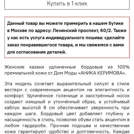
Купить в 1 клик
Данный товар вы можете примерить в нашем бутике
в Москве по адресу: Ленинский проспект, 60/2. Также
у нас есть услуга индивидуального пошива: сделайте
заказ понравившегося товара, и мы свяжемся с вами
для согласования деталей.
Женские казаки удлиненные бордовые из 100%
премиальной кожи от Дом Моды «АНИКА КЕРИМОВА».
Эта модель сочетает выразительный силуэт в стиле
вестерн с современным акцентом на элегантность и
комфорт. Удлинённое голенище и заострённый носок
создают изящный и утончённый образ, а устойчивый
каблук высотой 8 см обеспечивает уверенность при
каждом шаге. Бордовый цвет добавляет глубину и
насыщенность в стиль, позволяя обуви стать акцентом в
любом гардеробе. Прочная подошва и качественная
кожа гарантируют удобство и долговечность. Каждая