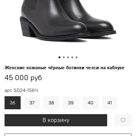
Женские кожаные чёрные ботинки челси на каблуке
45 000 руб
арт.
SD24-156Ч
36
37
38
39
40
41
В корзину