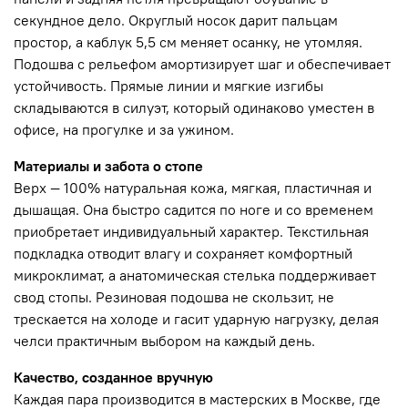
секундное дело. Округлый носок дарит пальцам
простор, а каблук 5,5 см меняет осанку, не утомляя.
Подошва с рельефом амортизирует шаг и обеспечивает
устойчивость. Прямые линии и мягкие изгибы
складываются в силуэт, который одинаково уместен в
офисе, на прогулке и за ужином.
Материалы и забота о стопе
Верх — 100% натуральная кожа, мягкая, пластичная и
дышащая. Она быстро садится по ноге и со временем
приобретает индивидуальный характер. Текстильная
подкладка отводит влагу и сохраняет комфортный
микроклимат, а анатомическая стелька поддерживает
свод стопы. Резиновая подошва не скользит, не
трескается на холоде и гасит ударную нагрузку, делая
челси практичным выбором на каждый день.
Качество, созданное вручную
Каждая пара производится в мастерских в Москве, где