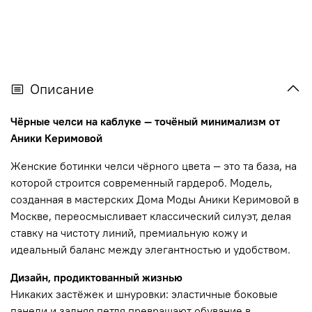
Описание
Чёрные челси на каблуке — точёный минимализм от
Аники Керимовой
Женские ботинки челси чёрного цвета — это та база, на
которой строится современный гардероб. Модель,
созданная в мастерских Дома Моды Аники Керимовой в
Москве, переосмысливает классический силуэт, делая
ставку на чистоту линий, премиальную кожу и
идеальный баланс между элегантностью и удобством.
Дизайн, продиктованный жизнью
Никаких застёжек и шнуровки: эластичные боковые
панели и задняя петля превращают обувание в