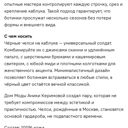
опытные мастера контролируют каждую строчку, срез и
крепление каблука. Такой подход гарантирует, что
ботинки прослужат несколько сезонов без потери
формы и внешнего вида.
С чем носить
Чёрные челси на каблуке — универсальный солдат.
Комбинируйте их с джинсами скинни и удлинённым
пальто, с шерстяными брюками и кашемировым
свитером, с юбкой миди и плотными колготками для
женственного акцента. Минималистичный дизайн
позволяет ботинкам встраиваться в любые стили, а
чёрный цвет остаётся вечной классикой.
Дом Моды Аники Керимовой создал пару, которая не
требует компромиссов между эстетикой и
практичностью. Челси, рождённые в Москве, становятся
основой гардероба, не подвластного времени.
Состав: 100% кожа