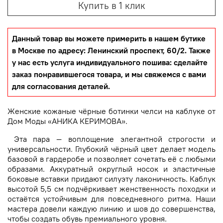
Купить в 1 клик
Данный товар вы можете примерить в нашем бутике
в Москве по адресу: Ленинский проспект, 60/2. Также
у нас есть услуга индивидуального пошива: сделайте
заказ понравившегося товара, и мы свяжемся с вами
для согласования деталей.
Женские кожаные чёрные ботинки челси на каблуке от
Дом Моды «АНИКА КЕРИМОВА».
Эта пара — воплощение элегантной строгости и
универсальности. Глубокий чёрный цвет делает модель
базовой в гардеробе и позволяет сочетать её с любыми
образами. Аккуратный округлый носок и эластичные
боковые вставки придают силуэту лаконичность. Каблук
высотой 5,5 см подчёркивает женственность походки и
остаётся устойчивым для повседневного ритма. Наши
мастера довели каждую линию и шов до совершенства,
чтобы создать обувь премиального уровня.