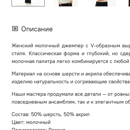
Описание
Женский молочный джемпер с V-образным вы
стиля. Классическая форма и глубокий, но с
молочная палитра легко комбинируется с любой
Материал на основе шерсти и акрила обеспечива
изделию натуральность и согревающие свойства,
Наши мастера продумали все детали — от ровны
повседневным ансамблям, так и к элегантным о
Состав: 50% шерсть, 50% акрил
Цвет: молочный
Производство: Россия