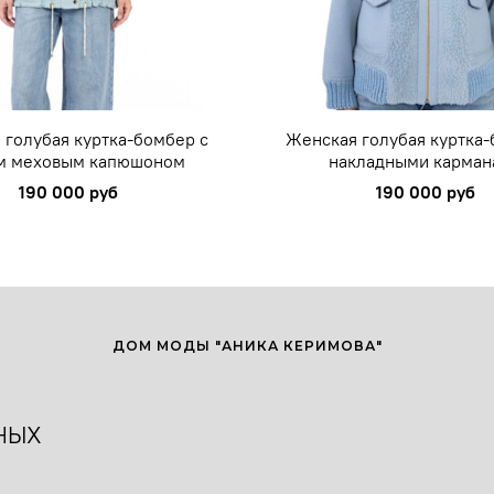
 голубая куртка-бомбер с
Женская голубая куртка-
м меховым капюшоном
накладными карман
190 000 руб
190 000 руб
ДОМ МОДЫ "АНИКА КЕРИМОВА"
НЫХ