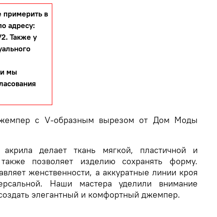
 примерить в
по адресу:
2. Также у
уального
 и мы
гласования
жемпер с V-образным вырезом от Дом Моды
.
 акрила делает ткань мягкой, пластичной и
 также позволяет изделию сохранять форму.
вляет женственности, а аккуратные линии кроя
ерсальной. Наши мастера уделили внимание
 создать элегантный и комфортный джемпер.