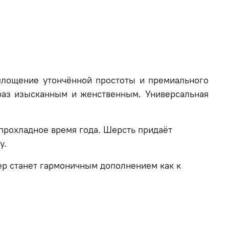
ощение утончённой простоты и премиального
раз изысканным и женственным. Универсальная
 прохладное время года. Шерсть придаёт
су.
ер станет гармоничным дополнением как к