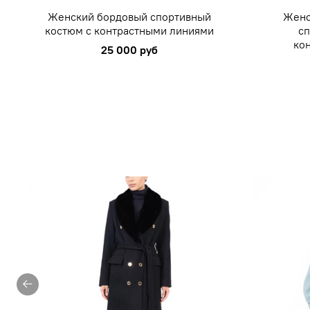
Женский бордовый спортивный
Женс
костюм с контрастными линиями
сп
ко
25 000 руб