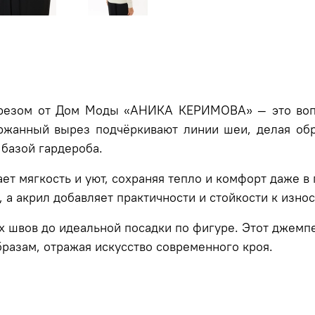
резом от Дом Моды «АНИКА КЕРИМОВА» — это вопл
держанный вырез подчёркивают линии шеи, делая об
 базой гардероба.
ет мягкость и уют, сохраняя тепло и комфорт даже в
 а акрил добавляет практичности и стойкости к изно
х швов до идеальной посадки по фигуре. Этот джемп
бразам, отражая искусство современного кроя.