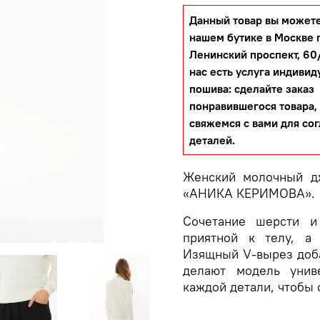
Данный товар вы можете
нашем бутике в Москве 
Ленинский проспект, 60/
нас есть услуга индивид
пошива: сделайте заказ
понравившегося товара,
свяжемся с вами для со
деталей.
Женский молочный д
«АНИКА КЕРИМОВА»
Сочетание шерсти и
приятной к телу, а
Изящный V-вырез доба
делают модель унив
каждой детали, чтобы