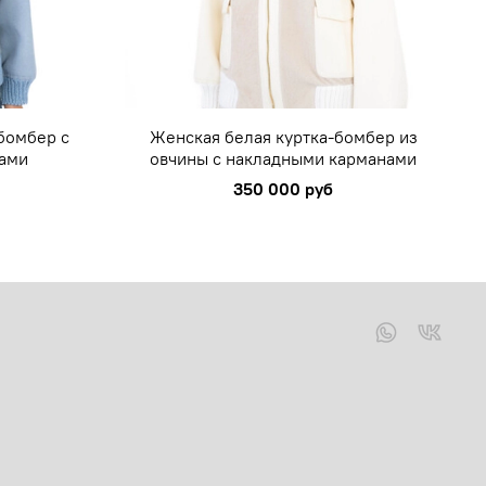
бомбер с
Женская белая куртка-бомбер из
ами
овчины с накладными карманами
350 000 руб