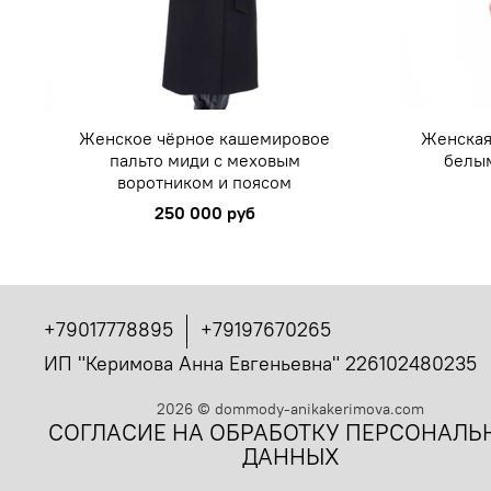
Женское чёрное кашемировое
Женская
пальто миди с меховым
белы
воротником и поясом
250 000 руб
+79017778895
+79197670265
ИП "Керимова Анна Евгеньевна" 226102480235
2026
©
dommody-anikakerimova.com
СОГЛАСИЕ НА ОБРАБОТКУ ПЕРСОНАЛЬ
ДАННЫХ