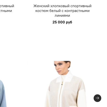
ртивный
Женский хлопковый спортивный
стными
костюм белый с контрастными
линиями
25 000 руб