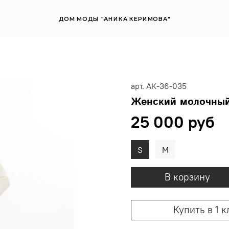
ДОМ МОДЫ "АНИКА КЕРИМОВА"
арт.
АК-36-035
Женский молочный
25 000 руб
S
M
В корзину
Купить в 1 к