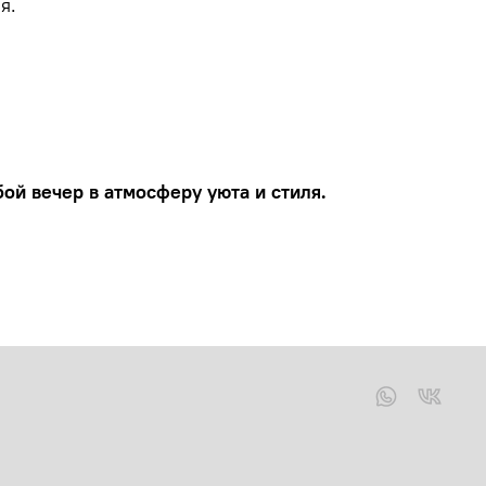
я.
ой вечер в атмосферу уюта и стиля.