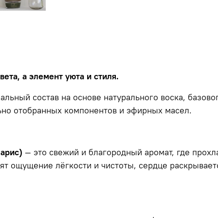
вета, а элемент уюта и стиля.
льный состав на основе натурального воска, базово
но отобранных компонентов и эфирных масел.
парис)
— это свежий и благородный аромат, где прохл
т ощущение лёгкости и чистоты, сердце раскрывается