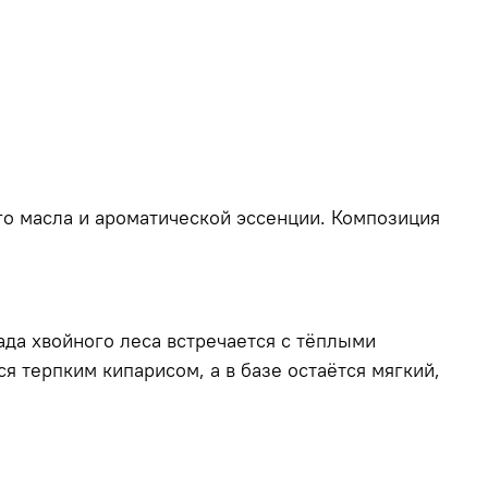
го масла и ароматической эссенции. Композиция
ада хвойного леса встречается с тёплыми
 терпким кипарисом, а в базе остаётся мягкий,