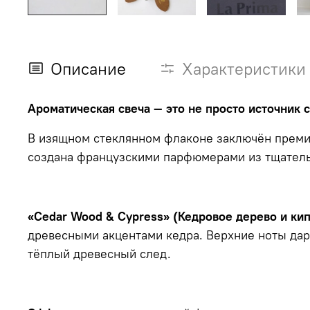
Описание
Характеристики
Ароматическая свеча — это не просто источник с
В изящном стеклянном флаконе заключён премиа
создана французскими парфюмерами из тщатель
«Cedar Wood & Cypress» (Кедровое дерево и ки
древесными акцентами кедра. Верхние ноты даря
тёплый древесный след.