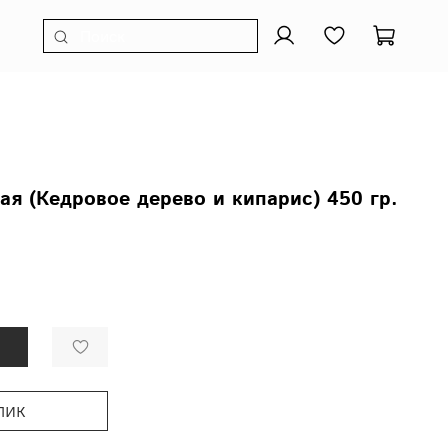
ая (Кедровое дерево и кипарис) 450 гр.
лик