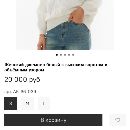
Женский джемпер белый с высоким воротом и
объёмным узором
20 000 руб
арт.
AK-36-039
S
M
L
В корзину