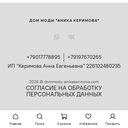
ДОМ МОДЫ "АНИКА КЕРИМОВА"
+79017778895
+79197670265
ИП "Керимова Анна Евгеньевна" 226102480235
2026
©
dommody-anikakerimova.com
СОГЛАСИЕ НА ОБРАБОТКУ
ПЕРСОНАЛЬНЫХ ДАННЫХ
Главная
Поиск
Корзина
Избранное
Профиль