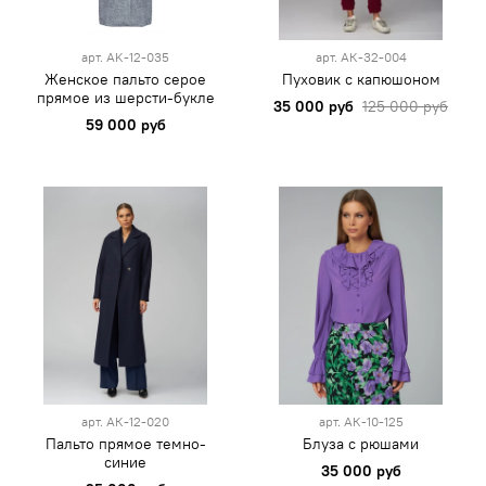
арт.
AK-12-035
арт.
АК-32-004
Женское пальто серое
Пуховик с капюшоном
прямое из шерсти-букле
35 000 руб
125 000 руб
59 000 руб
арт.
АК-12-020
арт.
АК-10-125
Пальто прямое темно-
Блуза с рюшами
синие
35 000 руб