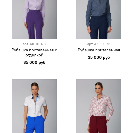
арт.
АК-10-173
арт.
AK-10-172
Рубашка приталенная с
Рубашка приталенная
отделкой
35 000 руб
35 000 руб