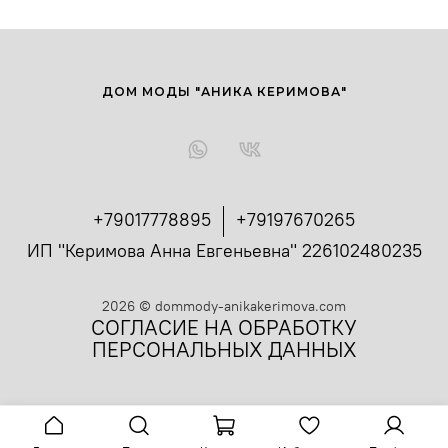
ДОМ МОДЫ "АНИКА КЕРИМОВА"
+79017778895
+79197670265
ИП "Керимова Анна Евгеньевна" 226102480235
2026
©
dommody-anikakerimova.com
СОГЛАСИЕ НА ОБРАБОТКУ
ПЕРСОНАЛЬНЫХ ДАННЫХ