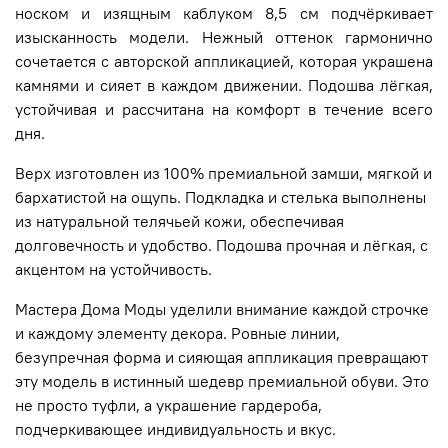
носком и изящным каблуком 8,5 см подчёркивает
изысканность модели. Нежный оттенок гармонично
сочетается с авторской аппликацией, которая украшена
камнями и сияет в каждом движении. Подошва лёгкая,
устойчивая и рассчитана на комфорт в течение всего
дня.
Верх изготовлен из 100% премиальной замши, мягкой и
бархатистой на ощупь. Подкладка и стелька выполнены
из натуральной телячьей кожи, обеспечивая
долговечность и удобство. Подошва прочная и лёгкая, с
акцентом на устойчивость.
Мастера Дома Моды уделили внимание каждой строчке
и каждому элементу декора. Ровные линии,
безупречная форма и сияющая аппликация превращают
эту модель в истинный шедевр премиальной обуви. Это
не просто туфли, а украшение гардероба,
подчеркивающее индивидуальность и вкус.