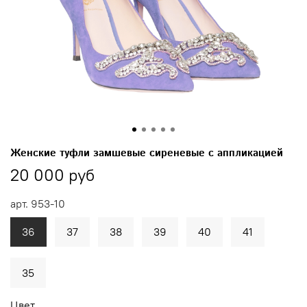
Женские туфли замшевые сиреневые с аппликацией
20 000 руб
арт.
953-10
36
37
38
39
40
41
35
Цвет