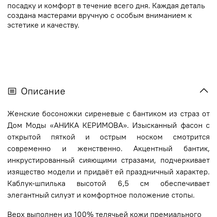
посадку и комфорт в течение всего дня. Каждая деталь
создана мастерами вручную с особым вниманием к
эстетике и качеству.
Описание
Женские босоножки сиреневые с бантиком из страз от
Дом Моды «АНИКА КЕРИМОВА». Изысканный фасон с
открытой пяткой и острым носком смотрится
современно и женственно. Акцентный бантик,
инкрустированный сияющими стразами, подчеркивает
изящество модели и придаёт ей праздничный характер.
Каблук-шпилька высотой 6,5 см обеспечивает
элегантный силуэт и комфортное положение стопы.
Верх выполнен из 100% телячьей кожи премиального