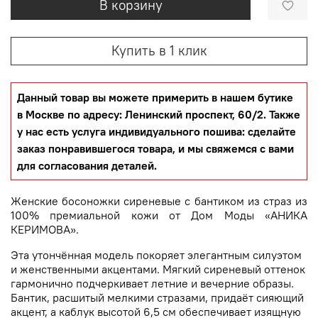
В корзину
Купить в 1 клик
Данный товар вы можете примерить в нашем бутике
в Москве по адресу: Ленинский проспект, 60/2. Также
у нас есть услуга индивидуального пошива: сделайте
заказ понравившегося товара, и мы свяжемся с вами
для согласования деталей.
Женские босоножки сиреневые с бантиком из страз из
100% премиальной кожи от Дом Моды «АНИКА
КЕРИМОВА».
Эта утончённая модель покоряет элегантным силуэтом
и женственными акцентами. Мягкий сиреневый оттенок
гармонично подчеркивает летние и вечерние образы.
Бантик, расшитый мелкими стразами, придаёт сияющий
акцент, а каблук высотой 6,5 см обеспечивает изящную