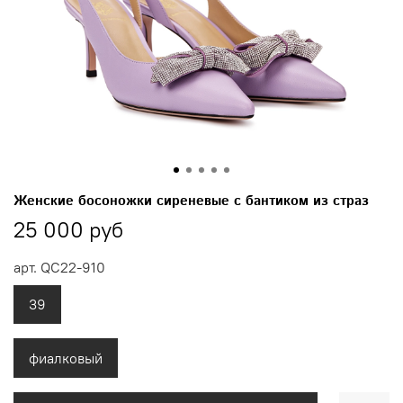
Женские босоножки сиреневые с бантиком из страз
25 000 руб
арт.
QC22-910
39
фиалковый