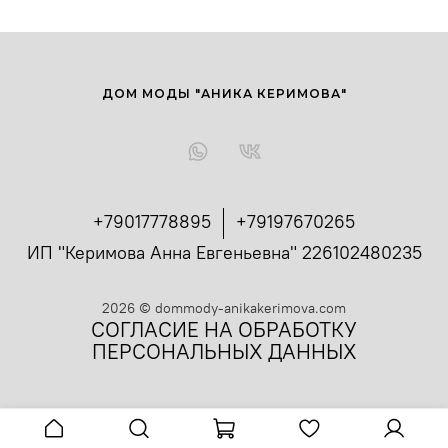
ДОМ МОДЫ "АНИКА КЕРИМОВА"
+79017778895
+79197670265
ИП "Керимова Анна Евгеньевна" 226102480235
2026
©
dommody-anikakerimova.com
СОГЛАСИЕ НА ОБРАБОТКУ
ПЕРСОНАЛЬНЫХ ДАННЫХ