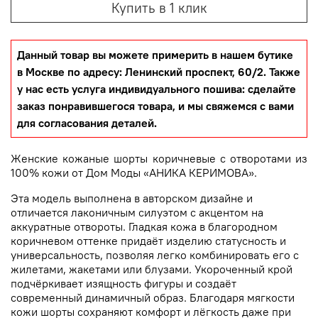
Купить в 1 клик
Данный товар вы можете примерить в нашем бутике
в Москве по адресу: Ленинский проспект, 60/2. Также
у нас есть услуга индивидуального пошива: сделайте
заказ понравившегося товара, и мы свяжемся с вами
для согласования деталей.
Женские кожаные шорты коричневые с отворотами из
100% кожи от Дом Моды «АНИКА КЕРИМОВА».
Эта модель выполнена в авторском дизайне и
отличается лаконичным силуэтом с акцентом на
аккуратные отвороты. Гладкая кожа в благородном
коричневом оттенке придаёт изделию статусность и
универсальность, позволяя легко комбинировать его с
жилетами, жакетами или блузами. Укороченный крой
подчёркивает изящность фигуры и создаёт
современный динамичный образ. Благодаря мягкости
кожи шорты сохраняют комфорт и лёгкость даже при