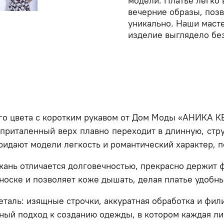
модели. Платье легко 
вечерние образы, поз
уникально. Наши маст
изделие выглядело б
ого цвета с коротким рукавом от Дом Моды «АНИКА
 приталенный верх плавно переходит в длинную, ст
придают модели легкость и романтический характер,
кань отличается долговечностью, прекрасно держит 
носке и позволяет коже дышать, делая платье удоб
таль: изящные строчки, аккуратная обработка и фи
ный подход к созданию одежды, в котором каждая ли