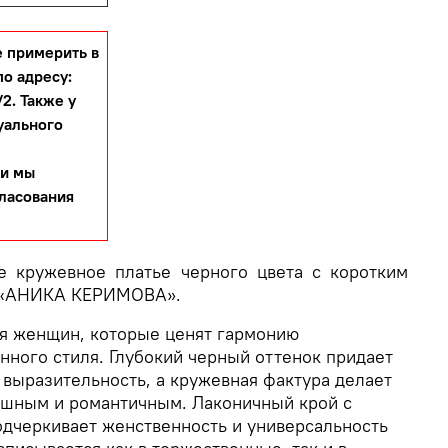
 примерить в
по адресу:
2. Также у
уального
 и мы
гласования
е кружевное платье черного цвета с коротким
ы «АНИКА КЕРИМОВА».
ля женщин, которые ценят гармонию
нного стиля. Глубокий черный оттенок придает
 выразительность, а кружевная фактура делает
ушным и романтичным. Лаконичный крой с
одчеркивает женственность и универсальность