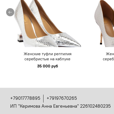
Женские туфли рептилия
Жен
серебристые на каблуке
сереб
35 000 руб
+79017778895
+79197670265
ИП "Керимова Анна Евгеньевна" 226102480235