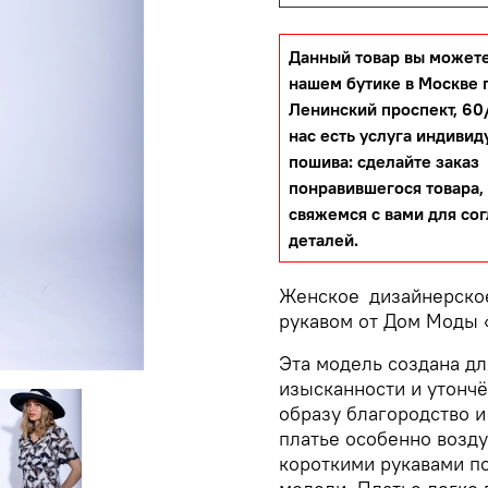
Данный товар вы можете
нашем бутике в Москве 
Ленинский проспект, 60/
нас есть услуга индивид
пошива: сделайте заказ
понравившегося товара,
свяжемся с вами для со
деталей.
Женское дизайнерско
рукавом от Дом Мод
Эта модель создана д
изысканности и утончё
образу благородство и
платье особенно возд
короткими рукавами п