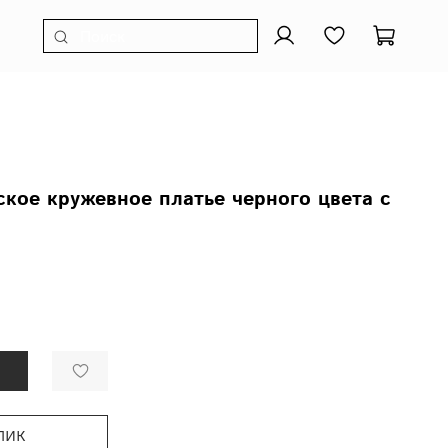
кое кружевное платье черного цвета с
лик