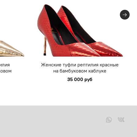
илия
Женские туфли рептилия красные
ковом
на бамбуковом каблуке
35 000 руб