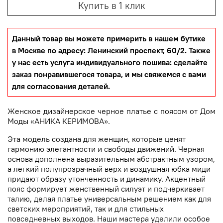
Купить в 1 клик
Данный товар вы можете примерить в нашем бутике
в Москве по адресу: Ленинский проспект, 60/2. Также
у нас есть услуга индивидуального пошива: сделайте
заказ понравившегося товара, и мы свяжемся с вами
для согласования деталей.
Женское дизайнерское черное платье с поясом от Дом
Моды «АНИКА КЕРИМОВА».
Эта модель создана для женщин, которые ценят
гармонию элегантности и свободы движений. Черная
основа дополнена выразительным абстрактным узором,
а легкий полупрозрачный верх и воздушная юбка миди
придают образу утонченность и динамику. Акцентный
пояс формирует женственный силуэт и подчеркивает
талию, делая платье универсальным решением как для
светских мероприятий, так и для стильных
повседневных выходов. Наши мастера уделили особое