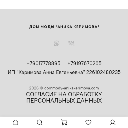
ДОМ МОДЫ "АНИКА КЕРИМОВА"
+79017778895
+79197670265
ИП "Керимова Анна Евгеньевна" 226102480235
2026
©
dommody-anikakerimova.com
СОГЛАСИЕ НА ОБРАБОТКУ
ПЕРСОНАЛЬНЫХ ДАННЫХ