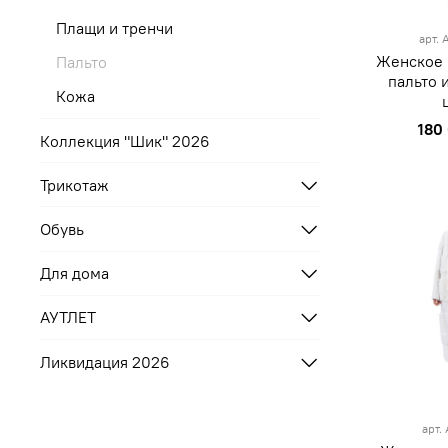
Плащи и тренчи
арт.
Женское
Пальто
пальто 
Кожа
180
Коллекция "Шик" 2026
Трикотаж
Обувь
Для дома
АУТЛЕТ
Ликвидация 2026
On
арт.