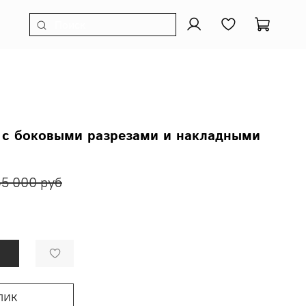
 с боковыми разрезами и накладными
65 000 руб
лик