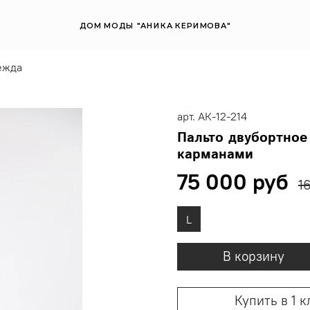
ДОМ МОДЫ "АНИКА КЕРИМОВА"
ежда
арт.
АК-12-214
Пальто двубортное
карманами
75 000 руб
1
L
В корзину
Купить в 1 к