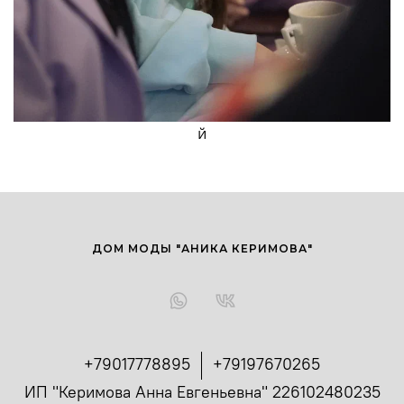
й
ДОМ МОДЫ "АНИКА КЕРИМОВА"
+79017778895
+79197670265
ИП "Керимова Анна Евгеньевна" 226102480235