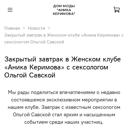
ДОМ МОДЫ
"АНИКА
КЕРИМОВА"
Главная
Новости
Закрытый завтрак в Женском клубе «Аника Керимова» с
сексологом Ольгой Савской
Закрытый завтрак в Женском клубе
«Аника Керимова» с сексологом
Ольгой Савской
Мы рады поделиться впечатлениями о недавно
состоявшемся эксклюзивном мероприятии в
нашем клубе. Завтрак с известным сексологом
Ольгой Савской стал ярким и насыщенным
событием среди наших участниц.