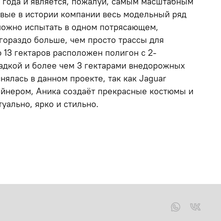
15 года и является, пожалуй, самым масштабным
рвые в истории компании весь модельный ряд
можно испытать в одном потрясающем,
гораздо больше, чем просто трассы для
13 гектаров расположен полигон с 2-
дкой и более чем 3 гектарами внедорожных
нялась в данном проекте, так как Jaguar
айнером, Аника создаёт прекрасные костюмы и
уально, ярко и стильно.