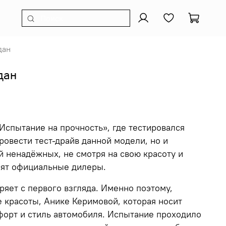
дан
дан
Испытание на прочность», где тестировался
ровести тест-драйв данной модели, но и
 ненадёжных, не смотря на свою красоту и
осят официальные дилеры.
яет с первого взгляда. Именно поэтому,
 красоты, Анике Керимовой, которая носит
форт и стиль автомобиля. Испытание проходило