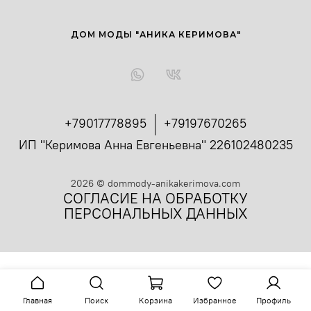
ДОМ МОДЫ "АНИКА КЕРИМОВА"
+79017778895
+79197670265
ИП "Керимова Анна Евгеньевна" 226102480235
2026
©
dommody-anikakerimova.com
СОГЛАСИЕ НА ОБРАБОТКУ
ПЕРСОНАЛЬНЫХ ДАННЫХ
Главная
Поиск
Корзина
Избранное
Профиль