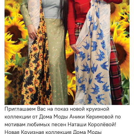
Приглашаем Вас на показ новой круизной
коллекции от Дома Моды Аники Керимовой по
мотивам любимых песен Наташи Королёвой!
Новая Круизная коллекция Дома Моды