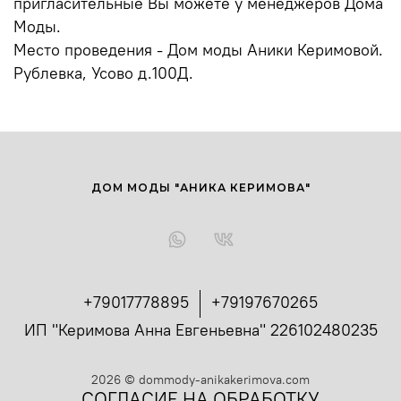
пригласительные Вы можете у менеджеров Дома
Моды.
Место проведения - Дом моды Аники Керимовой.
Рублевка, Усово д.100Д.
ДОМ МОДЫ "АНИКА КЕРИМОВА"
+79017778895
+79197670265
ИП "Керимова Анна Евгеньевна" 226102480235
2026
©
dommody-anikakerimova.com
СОГЛАСИЕ НА ОБРАБОТКУ