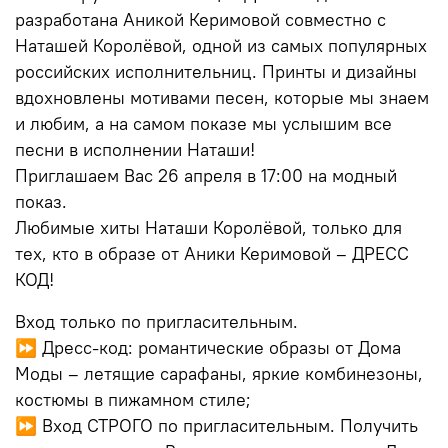
разработана Аникой Керимовой совместно с
Наташей Королёвой, одной из самых популярных
российских исполнительниц. Принты и дизайны
вдохновлены мотивами песен, которые мы знаем
и любим, а на самом показе мы услышим все
песни в исполнении Наташи!
Приглашаем Вас 26 апреля в 17:00 на модный
показ.
Любимые хиты Наташи Королёвой, только для
тех, кто в образе от Аники Керимовой – ДРЕСС
КОД!
Вход только по пригласительным.
⏩️ Дресс-код: романтические образы от Дома
Моды – летящие сарафаны, яркие комбинезоны,
костюмы в пижамном стиле;
⏩️ Вход СТРОГО по пригласительным. Получить