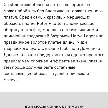
GaiaБлестящиеГлавная летняя вечеринка не
может обойтись без блестящего торжественного
платья. Среди самых красивых мерцающих
образов: платье Peter Pilotto, напоминающее
обертку от конфет, модель с легким сиянием и
длинной ниспадающей бахромой Herve Leger или
праздничное золотое платье длины миди
творческого дуэта Стефано Габбана и Доменико
Дольче. Главное придерживаться одного простого
правила: чем сложнее и эффектнее ткань платья,
тем проще должны быть остальные
составляющие образа – туфли, прическа и
макияж.
ДОМ МОДЫ "АНИКА КЕРИМОВА"