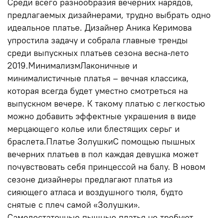
Среди всего разнообразия вечерних нарядов,
предлагаемых дизайнерами, трудно выбрать одно
идеальное платье. Дизайнер Аника Керимова
упростила задачу и собрала главные тренды
среди выпускных платьев сезона весна-лето
2019.МинимализмЛаконичные и
минималистичные платья – вечная классика,
которая всегда будет уместно смотреться на
выпускном вечере. К такому платью с легкостью
можно добавить эффектные украшения в виде
мерцающего колье или блестящих серьг и
браслета.Платье ЗолушкиС помощью пышных
вечерних платьев в пол каждая девушка может
почувствовать себя принцессой на балу. В новом
сезоне дизайнеры предлагают платья из
сияющего атласа и воздушного тюля, будто
снятые с плеч самой «Золушки».
Самодостаточные пышные платья не требуют