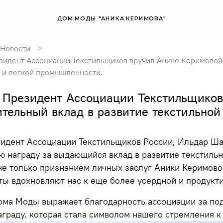
ДОМ МОДЫ "АНИКА КЕРИМОВА"
Новости
зидент Ассоциации Текстильщиков вручил Анике Керимовой 
 и легкой промышленности.
 Президент Ассоциации Текстильщиков
ительный вклад в развитие текстильно
зидент Ассоциации Текстильщиков России, Ильдар Ш
ю награду за выдающийся вклад в развитие текстиль
не только признанием личных заслуг Аники Керимов
ы вдохновляют нас к еще более усердной и продукти
ма Моды выражает благодарность ассоциации за под
граду, которая стала символом нашего стремления 