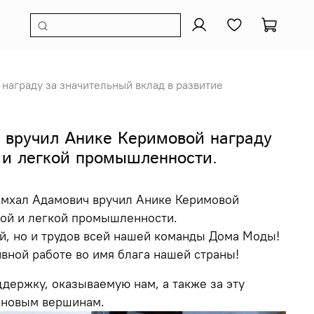
награду за значительный вклад в развитие
 вручил Анике Керимовой награду
й и легкой промышленности.
амхал Адамович вручил Анике Керимовой
ной и легкой промышленности.
ой, но и трудов всей нашей команды Дома Моды!
вной работе во имя блага нашей страны!
держку, оказываемую нам, а также за эту
к новым вершинам.