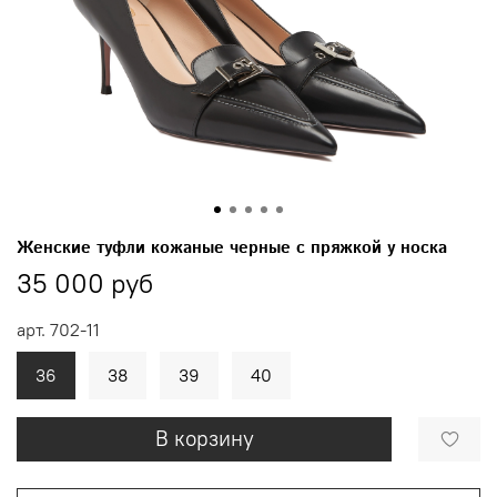
Женские туфли кожаные черные с пряжкой у носка
35 000 руб
арт.
702-11
36
38
39
40
В корзину