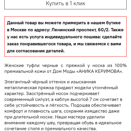
Купить в 1 клик
Данный товар вы можете примерить в нашем бутике
в Москве по адресу: Ленинский проспект, 60/2. Также
у нас есть услуга индивидуального пошива: сделайте
заказ понравившегося товара, и мы свяжемся с вами
для согласования деталей.
Женские туфли черные с пряжкой у носка из 100%
премиальной кожи от Дом Моды «АНИКА КЕРИМОВА».
Элегантный чёрный оттенок и изысканная
металлическая пряжка придают модели утончённый
характер. Заострённый носок подчеркивает
современный силуэт, а каблук высотой 7 см сочетает в
себе устойчивость и лёгкость. Подошва обеспечивает
комфорт и плавность шага, сохраняя изящество даже
при длительной носке. Наши мастера уделили
внимание каждому шву, превращая обувь в идеальное
сочетание стиля и премиального качества.