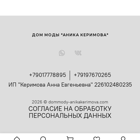
ДОМ МОДЫ "АНИКА КЕРИМОВА"
+79017778895
+79197670265
ИП "Керимова Анна Евгеньевна" 226102480235
2026
©
dommody-anikakerimova.com
СОГЛАСИЕ НА ОБРАБОТКУ
ПЕРСОНАЛЬНЫХ ДАННЫХ