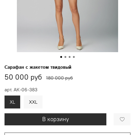
Сарафан с жакетом твидовый
50 000 руб
180 000 руб
арт.
АК-06-383
XL
XXL
В корзину