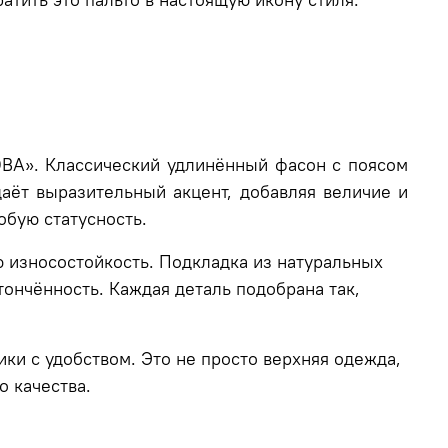
А». Классический удлинённый фасон с поясом
аёт выразительный акцент, добавляя величие и
собую статусность.
ю износостойкость. Подкладка из натуральных
ончённость. Каждая деталь подобрана так,
ки с удобством. Это не просто верхняя одежда,
о качества.