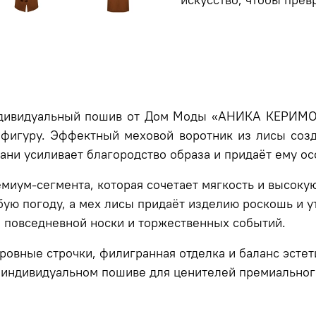
ндивидуальный пошив от Дом Моды «АНИКА КЕРИМОВ
фигуру. Эффектный меховой воротник из лисы созд
ани усиливает благородство образа и придаёт ему о
миум-сегмента, которая сочетает мягкость и высоку
ую погоду, а мех лисы придаёт изделию роскошь и ут
я повседневной носки и торжественных событий.
овные строчки, филигранная отделка и баланс эстети
в индивидуальном пошиве для ценителей премиальног