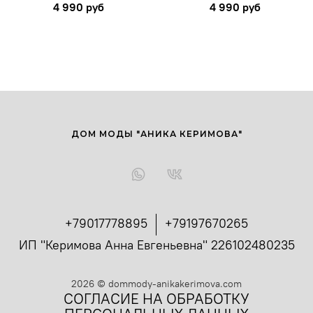
4 990 руб
4 990 руб
ДОМ МОДЫ "АНИКА КЕРИМОВА"
+79017778895
+79197670265
ИП "Керимова Анна Евгеньевна" 226102480235
2026
©
dommody-anikakerimova.com
СОГЛАСИЕ НА ОБРАБОТКУ