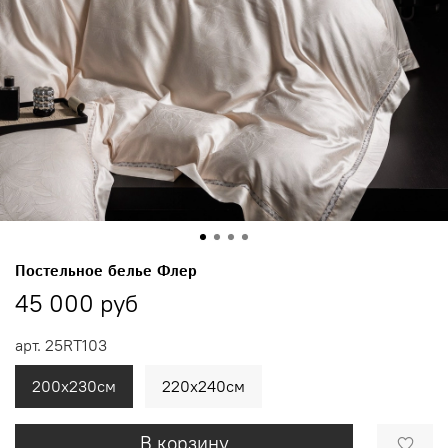
Постельное белье Флер
45 000 руб
арт.
25RT103
200х230см
220х240см
В корзину