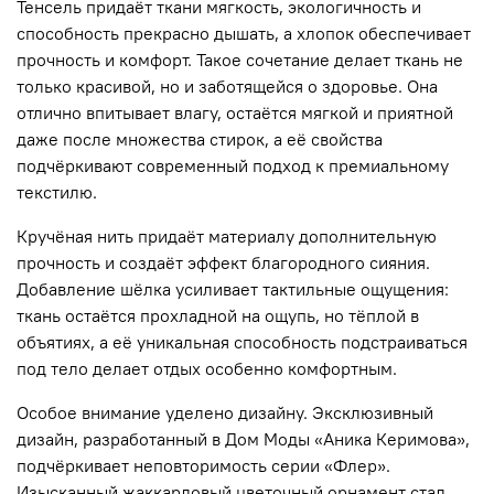
Тенсель придаёт ткани мягкость, экологичность и
способность прекрасно дышать, а хлопок обеспечивает
прочность и комфорт. Такое сочетание делает ткань не
только красивой, но и заботящейся о здоровье. Она
отлично впитывает влагу, остаётся мягкой и приятной
даже после множества стирок, а её свойства
подчёркивают современный подход к премиальному
текстилю.
Кручёная нить придаёт материалу дополнительную
прочность и создаёт эффект благородного сияния.
Добавление шёлка усиливает тактильные ощущения:
ткань остаётся прохладной на ощупь, но тёплой в
объятиях, а её уникальная способность подстраиваться
под тело делает отдых особенно комфортным.
Особое внимание уделено дизайну. Эксклюзивный
дизайн, разработанный в Дом Моды «Аника Керимова»,
подчёркивает неповторимость серии «Флер».
Изысканный жаккардовый цветочный орнамент стал