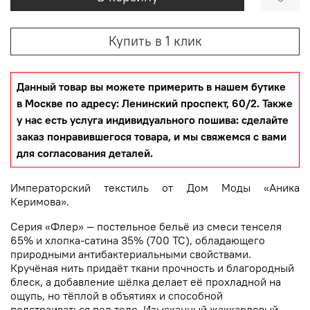
Купить в 1 клик
Данный товар вы можете примерить в нашем бутике
в Москве по адресу: Ленинский проспект, 60/2. Также
у нас есть услуга индивидуального пошива: сделайте
заказ понравившегося товара, и мы свяжемся с вами
для согласования деталей.
Императорский текстиль от Дом Моды «Аника
Керимова».
Серия «Флер» — постельное бельё из смеси тенселя
65% и хлопка-сатина 35% (700 ТС), обладающего
природными антибактериальными свойствами.
Кручёная нить придаёт ткани прочность и благородный
блеск, а добавление шёлка делает её прохладной на
ощупь, но тёплой в объятиях и способной
подстраиваться под тело. Изысканный жаккардовый