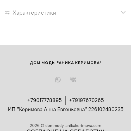
Характеристики
ДОМ МОДЫ "АНИКА КЕРИМОВА"
+79017778895
+79197670265
ИП "Керимова Анна Евгеньевна" 226102480235
2026
©
dommody-anikakerimova.com