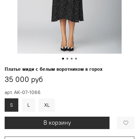
Платье миди с белым воротником в горох
35 000 руб
арт.
AK-07-1066
S
L
XL
В корзину