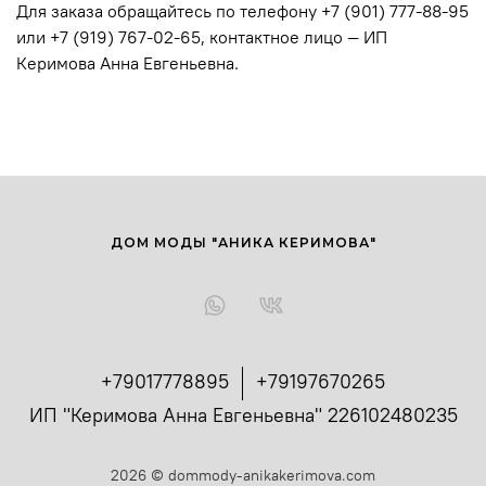
Для заказа обращайтесь по телефону +7 (901) 777-88-95
или +7 (919) 767-02-65, контактное лицо — ИП
Керимова Анна Евгеньевна.
ДОМ МОДЫ "АНИКА КЕРИМОВА"
+79017778895
+79197670265
ИП "Керимова Анна Евгеньевна" 226102480235
2026
©
dommody-anikakerimova.com