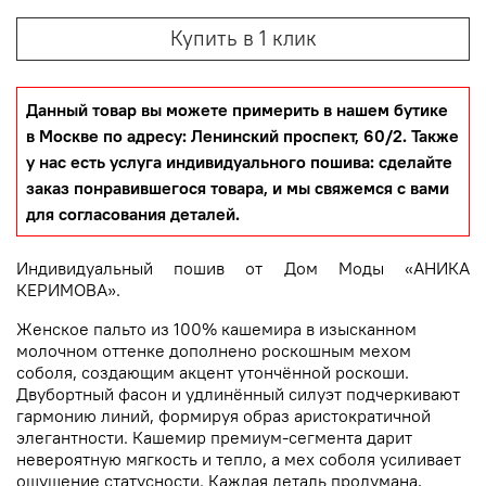
Купить в 1 клик
Данный товар вы можете примерить в нашем бутике
в Москве по адресу: Ленинский проспект, 60/2. Также
у нас есть услуга индивидуального пошива: сделайте
заказ понравившегося товара, и мы свяжемся с вами
для согласования деталей.
Индивидуальный пошив от Дом Моды «АНИКА
КЕРИМОВА».
Женское пальто из 100% кашемира в изысканном
молочном оттенке дополнено роскошным мехом
соболя, создающим акцент утончённой роскоши.
Двубортный фасон и удлинённый силуэт подчеркивают
гармонию линий, формируя образ аристократичной
элегантности. Кашемир премиум-сегмента дарит
невероятную мягкость и тепло, а мех соболя усиливает
ощущение статусности. Каждая деталь продумана,