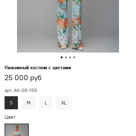
Пижамный костюм с цветами
25 000 руб
арт.
АК-06-159
S
M
L
XL
Цвет