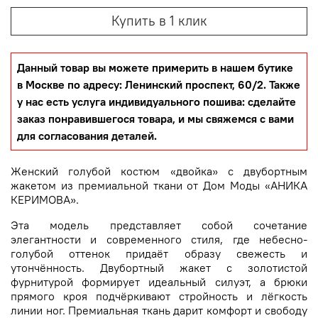
Купить в 1 клик
Данный товар вы можете примерить в нашем бутике
в Москве по адресу: Ленинский проспект, 60/2. Также
у нас есть услуга индивидуального пошива: сделайте
заказ понравившегося товара, и мы свяжемся с вами
для согласования деталей.
Женский голубой костюм «двойка» с двубортным
жакетом из премиальной ткани от Дом Моды «АНИКА
КЕРИМОВА».
Эта модель представляет собой сочетание
элегантности и современного стиля, где небесно-
голубой оттенок придаёт образу свежесть и
утончённость. Двубортный жакет с золотистой
фурнитурой формирует идеальный силуэт, а брюки
прямого кроя подчёркивают стройность и лёгкость
линии ног. Премиальная ткань дарит комфорт и свободу