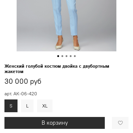
Женский голубой костюм двойка с двубортным
жакетом
30 000 руб
арт.
АК-06-420
S
L
XL
В корзину