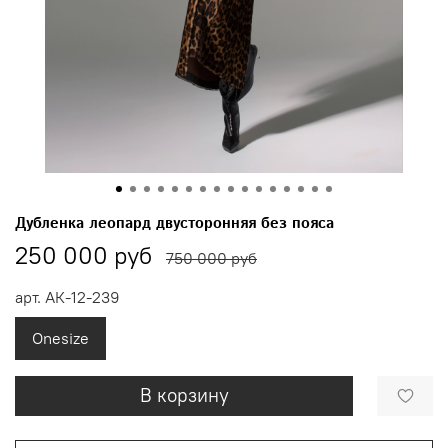
Дубленка леопард двусторонняя без пояса
250 000 руб
750 000 руб
арт.
АК-12-239
Onesize
В корзину