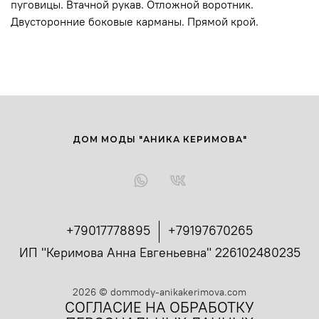
пуговицы. Втачной рукав. Отложной воротник.
Двусторонние боковые карманы. Прямой крой.
ДОМ МОДЫ "АНИКА КЕРИМОВА"
+79017778895
+79197670265
ИП "Керимова Анна Евгеньевна" 226102480235
2026
©
dommody-anikakerimova.com
СОГЛАСИЕ НА ОБРАБОТКУ