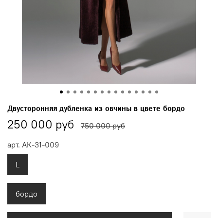
Двусторонняя дубленка из овчины в цвете бордо
250 000 руб
750 000 руб
арт.
АК-31-009
L
бордо