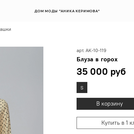
ДОМ МОДЫ "АНИКА КЕРИМОВА"
башки
арт.
AK-10-119
Блуза в горох
35 000 руб
S
В корзину
Купить в 1 к